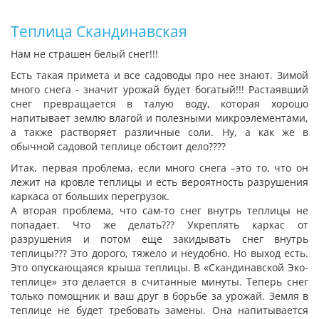
Теплица Скандинавская
Нам не страшен белый снег!!!
Есть такая примета и все садоводы про нее знают. Зимой
много снега - значит урожай будет богатый!!! Растаявший
снег превращается в талую воду, которая хорошо
напитывает землю влагой и полезными микроэлементами,
а также растворяет различные соли. Ну, а как же в
обычной садовой теплице обстоит дело????
Итак, первая проблема, если много снега –это то, что он
лежит на кровле теплицы и есть вероятность разрушения
каркаса от больших перегрузок.
А вторая проблема, что сам-то снег внутрь теплицы не
попадает. Что же делать??? Укреплять каркас от
разрушения и потом еще закидывать снег внутрь
теплицы??? Это дорого, тяжело и неудобно. Но выход есть.
Это опускающаяся крыша теплицы. В «Скандинавской Эко-
теплице» это делается в считанные минуты. Теперь снег
только помощник и ваш друг в борьбе за урожай. Земля в
теплице не будет требовать замены. Она напитывается