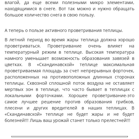
влагой, да еще всеми полезными микро элементами,
находящимися в снеге. Вот так можно и нужно обращать
большое количество снега в свою пользу.
А теперь о пользе активного проветривания теплицы.
В летний период во время жары теплица должна хорошо
проветриваться. Проветривание очень влияет на
температурный режим в теплице. Высокая температура
намного уменьшает возможность образования завязей в
цветках. В «Скандинавской» теплице максимальная
проветриваемая площадь за счет непрерывных форточек,
расположенных на противоположных длинных сторонах
теплицы. Сквозной сплошной поток воздуха не оставляет
мертвых зон в теплице, что часто бывает в теплицах с
локальными форточками. Хорошее проветривание-это
самое лучшее решение против образования грибков,
плесени и других вредителей в наших теплицах. В
«Скандинавской» теплице не будет жары и не будет
болезней!!! Лишь ваш урожай станет только прелестней!!!