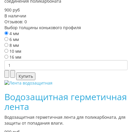
соединения поликарбоната
900 руб
В наличии
Отзывов: 0
Выбор толщины конькового профиля
4 мм
6 мм
8 мм
10 мм
16 мм
Водозащитная герметичная
лента
Водозащитная герметичная лента для поликарбоната, для
защиты от попадания влаги.
900 руб