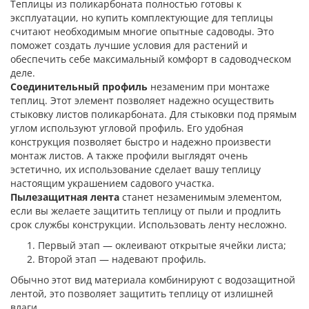
Теплицы из поликарбоната полностью готовы к
эксплуатации, но купить комплектующие для теплицы
считают необходимым многие опытные садоводы. Это
поможет создать лучшие условия для растений и
обеспечить себе максимальный комфорт в садоводческом
деле.
Соединительный профиль
незаменим при монтаже
теплиц. Этот элемент позволяет надежно осуществить
стыковку листов поликарбоната. Для стыковки под прямым
углом используют угловой профиль. Его удобная
конструкция позволяет быстро и надежно произвести
монтаж листов. А также профили выглядят очень
эстетично, их использование сделает вашу теплицу
настоящим украшением садового участка.
Пылезащитная лента
станет незаменимым элементом,
если вы желаете защитить теплицу от пыли и продлить
срок службы конструкции. Использовать ленту несложно.
Первый этап — оклеивают открытые ячейки листа;
Второй этап — надевают профиль.
Обычно этот вид материала комбинируют с водозащитной
лентой, это позволяет защитить теплицу от излишней
влаги