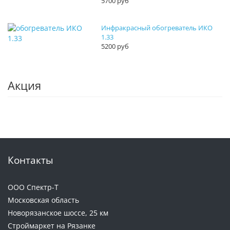
5700 руб
Инфракрасный обогреватель ИКО
1.33
5200 руб
Акция
Контакты
ООО Спектр-Т
Московская область
Новорязанское шоссе, 25 км
Строймаркет на Рязанке